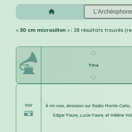
L'Archéophon
«
30 cm microsillon
» : 28 résultats trouvés (
Titre
Voir
À mi-voix, émission sur Radio Monte-Carlo,
Edgar Faure, Lucie Faure, et Hélène Vi