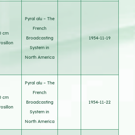
Pyral alu – The
French
0 cm
Broadcasting
1954-11-19
osillon
System in
North America
Pyral alu – The
French
0 cm
Broadcasting
1954-11-22
osillon
System in
North America