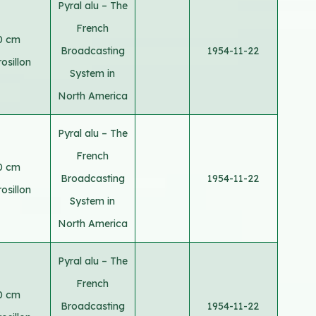
Pyral alu – The
French
0 cm
Broadcasting
1954-11-22
osillon
System in
North America
Pyral alu – The
French
0 cm
Broadcasting
1954-11-22
osillon
System in
North America
Pyral alu – The
French
0 cm
Broadcasting
1954-11-22