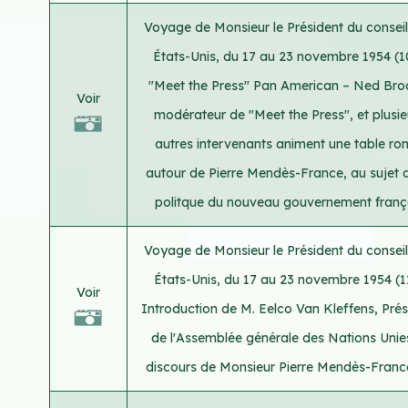
Voyage de Monsieur le Président du consei
États-Unis, du 17 au 23 novembre 1954 (10
"Meet the Press" Pan American – Ned Bro
Voir
modérateur de "Meet the Press", et plusie
autres intervenants animent une table ro
autour de Pierre Mendès-France, au sujet d
politque du nouveau gouvernement franç
Voyage de Monsieur le Président du consei
États-Unis, du 17 au 23 novembre 1954 (11
Voir
Introduction de M. Eelco Van Kleffens, Prés
de l'Assemblée générale des Nations Unie
discours de Monsieur Pierre Mendès-France