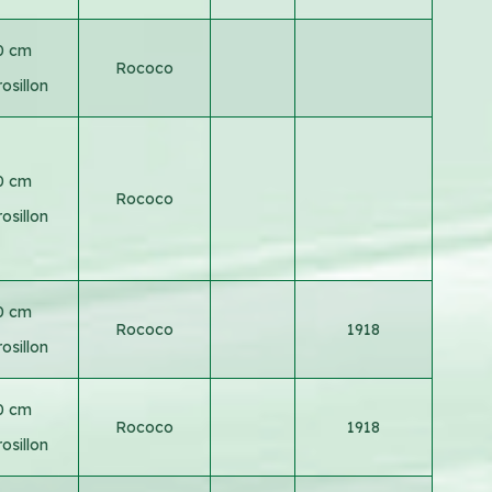
0 cm
Rococo
osillon
0 cm
Rococo
osillon
0 cm
Rococo
1918
osillon
0 cm
Rococo
1918
osillon