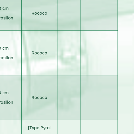
0 cm
Rococo
osillon
0 cm
Rococo
osillon
0 cm
Rococo
osillon
[Type Pyral