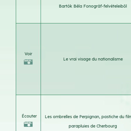
Bartók Béla Fonográf-felvételeiből
Voir
Le vrai visage du nationalisme
Écouter
Les ombrelles de Perpignan, pastiche du fil
parapluies de Cherbourg