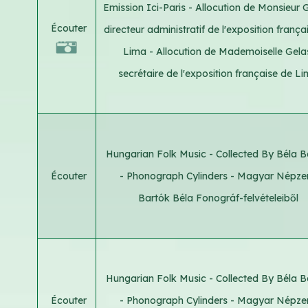
Emission Ici-Paris - Allocution de Monsieur Gu
Écouter
directeur administratif de l'exposition frança
Lima - Allocution de Mademoiselle Gela
secrétaire de l'exposition française de L
Hungarian Folk Music - Collected By Béla B
Écouter
- Phonograph Cylinders - Magyar Népze
Bartók Béla Fonográf-felvételeiből
Hungarian Folk Music - Collected By Béla B
Écouter
- Phonograph Cylinders - Magyar Népze