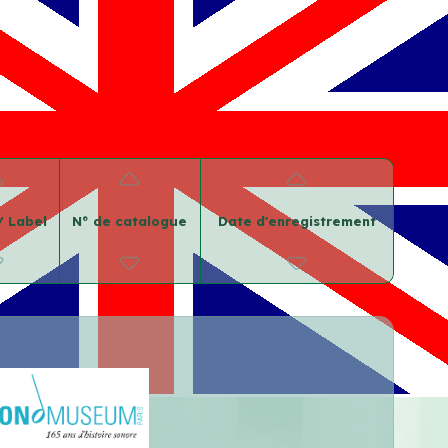
/ Label
N° de catalogue
Date d'enregistrement