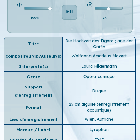
100%
1x
Die Hochzeit des Figaro ; arie der
Titre
Gräfin
Wolfgang Amadeus Mozart
Compositeur(s)/Auteur(s)
Laura Hilgermann
Interprète(s)
Opéra-comique
Genre
Support
Disque
d'enregistrement
25 cm aiguille (enregistrement
Format
acoustique)
Wien, Autriche
Lieu d'enregistrement
Lyrophon
Marque / Label
7047
Numéro de catalogue