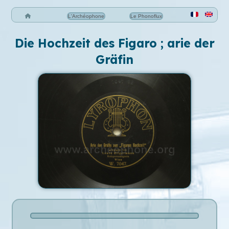
L'Archéophone
Le Phonoflux
Die Hochzeit des Figaro ; arie der
Gräfin