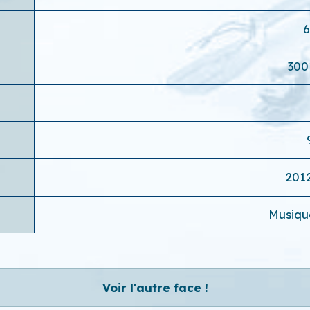
30
201
Musique
Voir l'autre face !