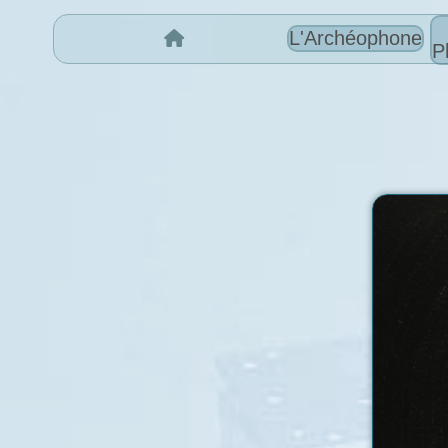
L'Archéophone
P