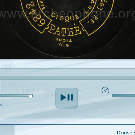
%
Danse 