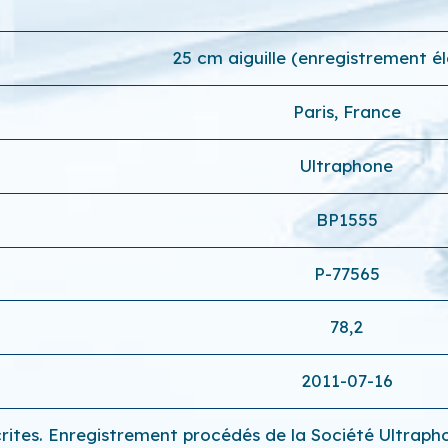
25 cm aiguille (enregistrement él
Paris, France
Ultraphone
BP1555
P-77565
78,2
2011-07-16
rites. Enregistrement procédés de la Société Ultraphon