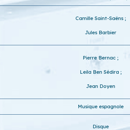
Camille Saint-Saëns
;
Jules Barbier
Pierre Bernac
;
Leila Ben Sédira
;
Jean Doyen
Musique espagnole
Disque