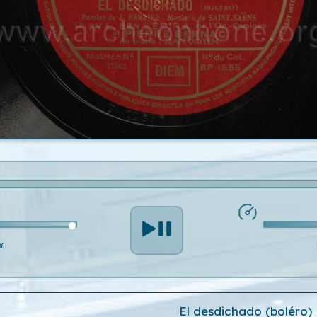
%
El desdichado (boléro)