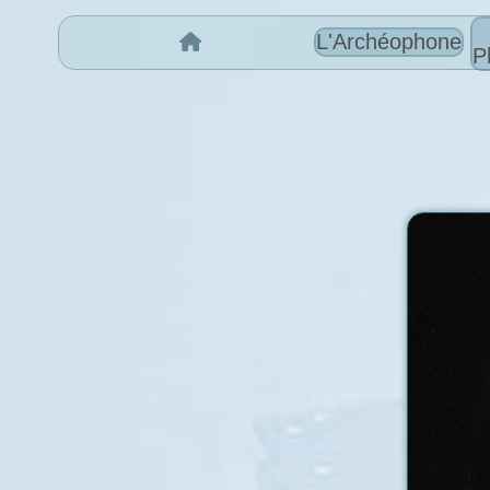
L'Archéophone
P