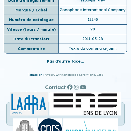
Date d'enregistrement
Zonophone international Company
Marque / Label
12245
Numéro de catalogue
90
Vitesse (tours / minute)
2011-03-28
Date du transfert
Texte du contenu ci-joint.
Commentaire
Pas d'autre face...
Permalien :
https://www.phonobase.org/fiche/7268
Contact
Ancien affichage :
http://www.old.phonobase.org/fiche/7268