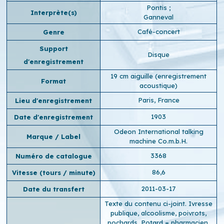
Pontis
;
Interprète(s)
Ganneval
Café-concert
Genre
Support
Disque
d'enregistrement
19 cm aiguille (enregistrement
Format
acoustique)
Paris, France
Lieu d'enregistrement
1903
Date d'enregistrement
Odeon International talking
Marque / Label
machine Co.m.b.H.
3368
Numéro de catalogue
86,6
Vitesse (tours / minute)
2011-03-17
Date du transfert
Texte du contenu ci-joint. Ivresse
publique, alcoolisme, poivrots,
pochards. Potard = pharmacien.