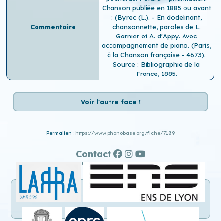
Chanson publiée en 1885 ou avant
: (Byrec (L.). - En dodelinant,
Commentaire
chansonnette, paroles de L.
Garnier et A. d'Appy. Avec
accompagnement de piano. (Paris,
à la Chanson française - 4673).
Source : Bibliographie de la
France, 1885.
Voir l'autre face !
Permalien :
https://www.phonobase.org/fiche/7189
Contact
Ancien affichage :
http://www.old.phonobase.org/fiche/7189