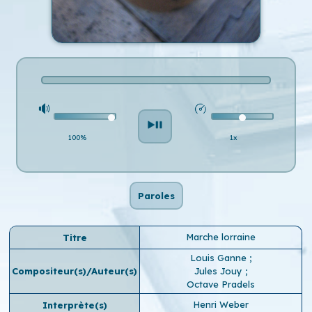
100%
1x
Paroles
Marche lorraine
Titre
Louis Ganne
;
Compositeur(s)/Auteur(s)
Jules Jouy
;
Octave Pradels
Henri Weber
Interprète(s)