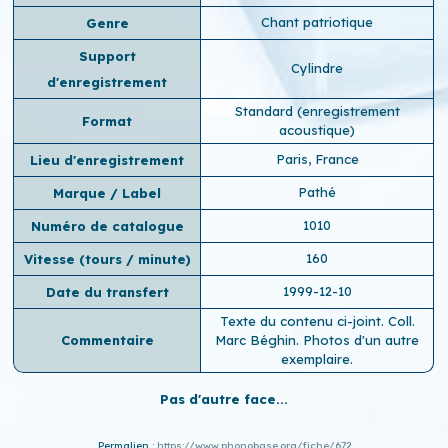
Chant patriotique
Genre
Support
Cylindre
d'enregistrement
Standard (enregistrement
Format
acoustique)
Paris, France
Lieu d'enregistrement
Pathé
Marque / Label
1010
Numéro de catalogue
160
Vitesse (tours / minute)
1999-12-10
Date du transfert
Texte du contenu ci-joint. Coll.
Commentaire
Marc Béghin. Photos d'un autre
exemplaire.
Pas d'autre face...
Permalien :
https://www.phonobase.org/fiche/672