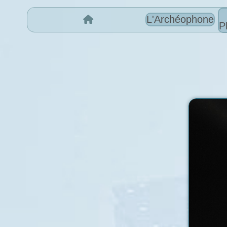
L'Archéophone
P