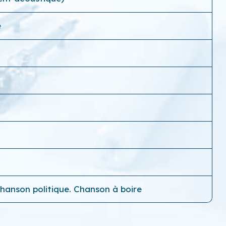
e
chanson politique. Chanson à boire