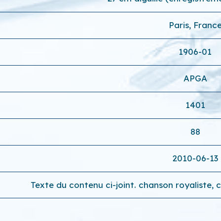
Paris, Franc
1906-01
APGA
1401
88
2010-06-13
Texte du contenu ci-joint. chanson royaliste, 