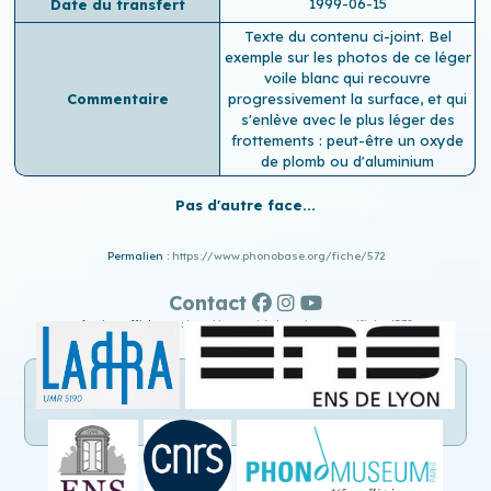
1999-06-15
Date du transfert
Texte du contenu ci-joint. Bel
exemple sur les photos de ce léger
voile blanc qui recouvre
Commentaire
progressivement la surface, et qui
s'enlève avec le plus léger des
frottements : peut-être un oxyde
de plomb ou d'aluminium
Pas d'autre face...
Permalien :
https://www.phonobase.org/fiche/572
Contact
Ancien affichage :
http://www.old.phonobase.org/fiche/572