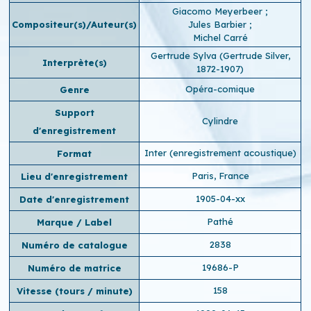
Giacomo Meyerbeer
;
Compositeur(s)/Auteur(s)
Jules Barbier
;
Michel Carré
Gertrude Sylva (Gertrude Silver,
Interprète(s)
1872-1907)
Opéra-comique
Genre
Support
Cylindre
d'enregistrement
Inter (enregistrement acoustique)
Format
Paris, France
Lieu d'enregistrement
1905-04-xx
Date d'enregistrement
Pathé
Marque / Label
2838
Numéro de catalogue
19686-P
Numéro de matrice
158
Vitesse (tours / minute)