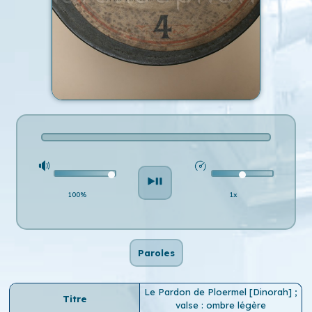
100%
1x
Paroles
Le Pardon de Ploermel [Dinorah] ;
Titre
valse : ombre légère