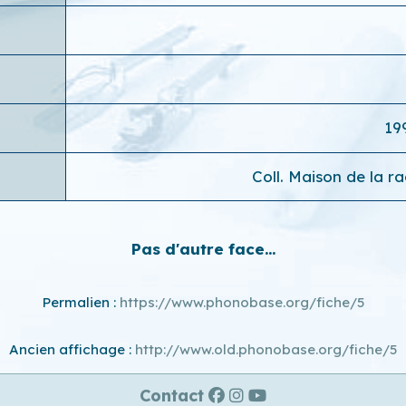
19
Coll. Maison de la r
Pas d'autre face...
Permalien :
https://www.phonobase.org/fiche/5
Ancien affichage :
http://www.old.phonobase.org/fiche/5
Contact