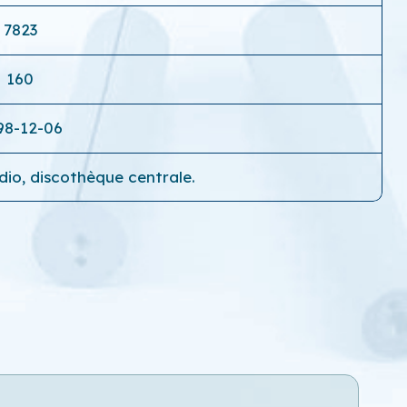
7823
160
98-12-06
adio, discothèque centrale.