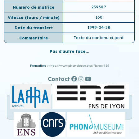
25930P
Numéro de matrice
160
Vitesse (tours / minute)
1999-04-28
Date du transfert
Texte du contenu ci-joint.
Commentaire
Pas d'autre face...
Permalien :
https://www.phonobase.org/fiche/465
Contact
Ancien affichage :
http://www.old.phonobase.org/fiche/465