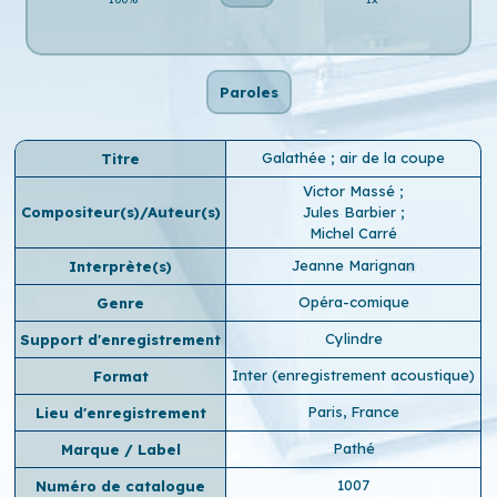
Paroles
Galathée ; air de la coupe
Titre
Victor Massé
;
Compositeur(s)/Auteur(s)
Jules Barbier
;
Michel Carré
Jeanne Marignan
Interprète(s)
Opéra-comique
Genre
Cylindre
Support d'enregistrement
Inter (enregistrement acoustique)
Format
Paris, France
Lieu d'enregistrement
Pathé
Marque / Label
1007
Numéro de catalogue