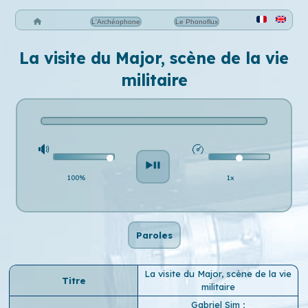
L'Archéophone
Le Phonoflux
La visite du Major, scène de la vie
militaire
100%
1x
Paroles
La visite du Major, scène de la vie
Titre
militaire
Gabriel Sim
;