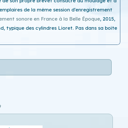
que de son propre brevet consacré au moulage et à
exemplaires de la même session d'enregistrement
trement sonore en France à la Belle Époque
, 2015,
, typique des cylindres Lioret. Pas dans sa boîte
9