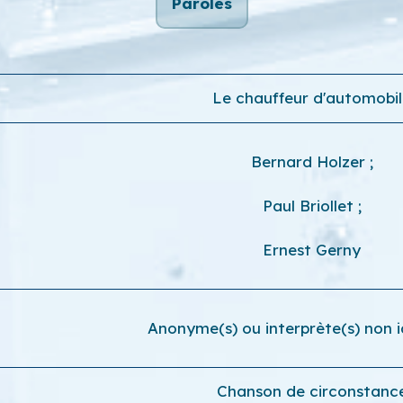
Paroles
Le chauffeur d'automobi
Bernard Holzer
;
Paul Briollet
;
Ernest Gerny
Anonyme(s) ou interprète(s) non id
Chanson de circonstanc