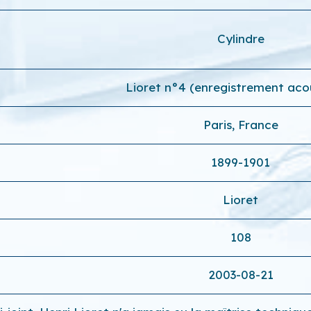
Cylindre
Lioret n°4 (enregistrement aco
Paris, France
1899-1901
Lioret
108
2003-08-21