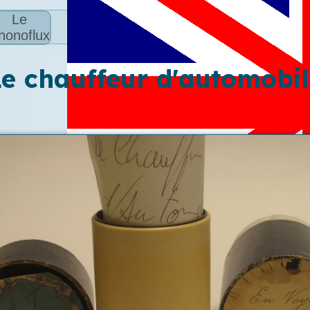
Le
honoflux
Le chauffeur d'automobil