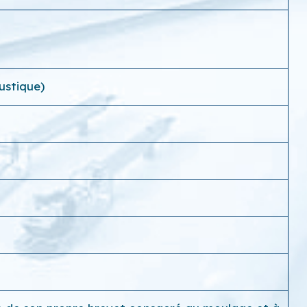
ustique)