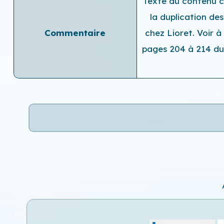
Texte du contenu ci
la duplication de
Commentaire
chez Lioret. Voir 
pages 204 à 214 du 