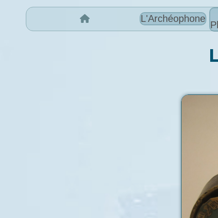
L'Archéophone
P