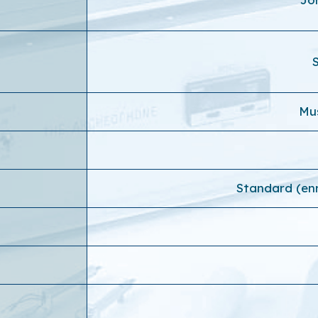
Mu
Standard (en