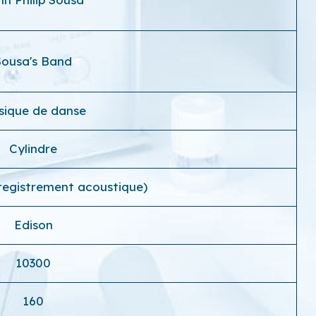
Sousa's Band
sique de danse
Cylindre
registrement acoustique)
Edison
10300
160