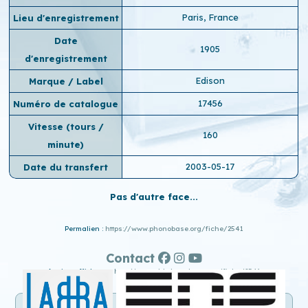
Paris, France
Lieu d'enregistrement
Date
1905
d'enregistrement
Edison
Marque / Label
17456
Numéro de catalogue
Vitesse (tours /
160
minute)
2003-05-17
Date du transfert
Pas d'autre face...
Permalien :
https://www.phonobase.org/fiche/2541
Contact
Ancien affichage :
http://www.old.phonobase.org/fiche/2541