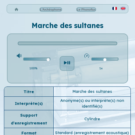
L'Archéophone
Le Phonoflux
Marche des sultanes
100%
1x
Marche des sultanes
Titre
Anonyme(s) ou interprète(s) non
Interprète(s)
identifié(s)
Support
Cylindre
d'enregistrement
Standard (enregistrement acoustique)
Format