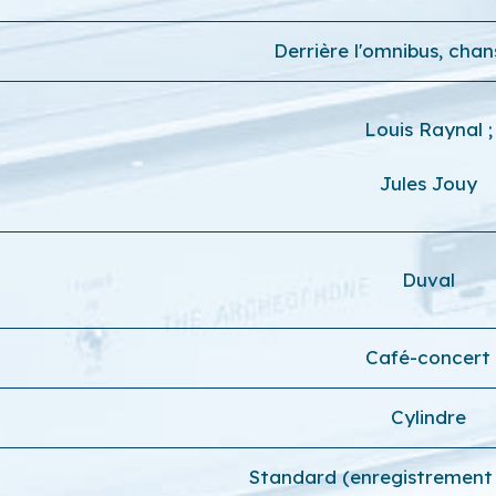
Derrière l'omnibus, cha
Louis Raynal
;
Jules Jouy
Duval
Café-concert
Cylindre
Standard (enregistrement