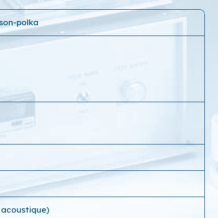
nson-polka
 acoustique)