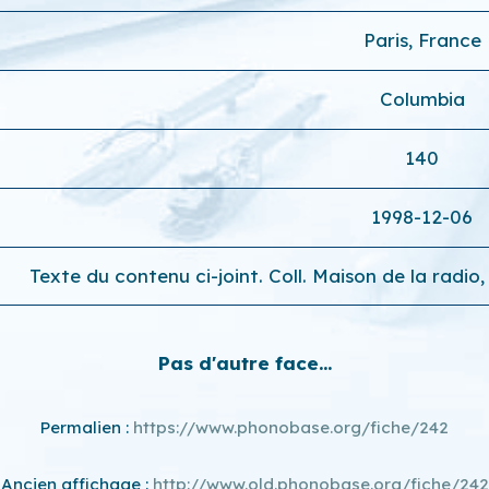
Paris, France
Columbia
140
1998-12-06
Texte du contenu ci-joint. Coll. Maison de la rad
Pas d'autre face...
Permalien :
https://www.phonobase.org/fiche/242
Ancien affichage :
http://www.old.phonobase.org/fiche/242