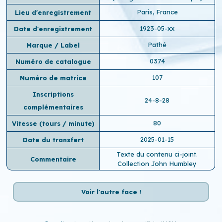
Paris, France
Lieu d'enregistrement
1923-05-xx
Date d'enregistrement
Pathé
Marque / Label
0374
Numéro de catalogue
107
Numéro de matrice
Inscriptions
24-8-28
complémentaires
80
Vitesse (tours / minute)
2025-01-15
Date du transfert
Texte du contenu ci-joint.
Commentaire
Collection John Humbley
Voir l'autre face !