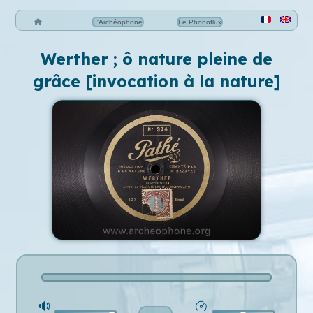
L'Archéophone
Le Phonoflux
Werther ; ô nature pleine de
grâce [invocation à la nature]