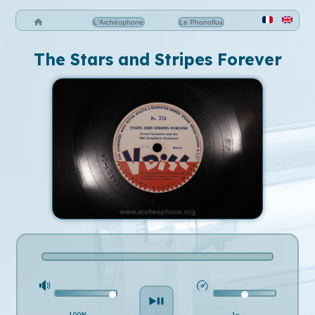
L'Archéophone
Le Phonoflux
The Stars and Stripes Forever
100%
1x