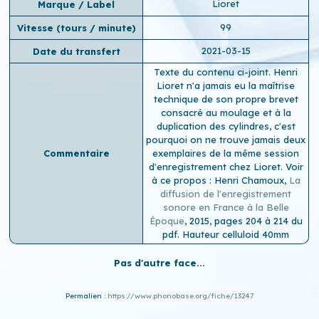
Lioret
Marque / Label
99
Vitesse (tours / minute)
2021-03-15
Date du transfert
Texte du contenu ci-joint. Henri
Lioret n'a jamais eu la maîtrise
technique de son propre brevet
consacré au moulage et à la
duplication des cylindres, c'est
pourquoi on ne trouve jamais deux
Commentaire
exemplaires de la même session
d'enregistrement chez Lioret. Voir
à ce propos : Henri Chamoux,
La
diffusion de l'enregistrement
sonore en France à la Belle
Époque
, 2015, pages 204 à 214 du
pdf. Hauteur celluloid 40mm
Pas d'autre face...
Permalien :
https://www.phonobase.org/fiche/13247