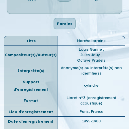
Paroles
Marche lorraine
Titre
Louis Ganne
;
Compositeur(s)/Auteur(s)
Jules Jouy
;
Octave Pradels
Anonyme(s) ou interprète(s) non
Interprète(s)
identifié(s)
Support
cylindre
d'enregistrement
Lioret n°3 (enregistrement
Format
acoustique)
Paris, France
Lieu d'enregistrement
1895-1900
Date d'enregistrement