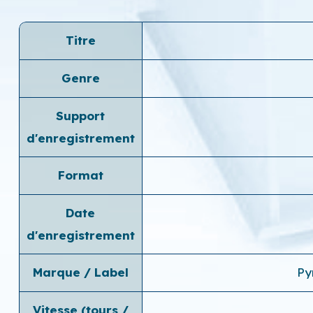
Titre
Genre
Support
d'enregistrement
Format
Date
d'enregistrement
Marque / Label
Py
Vitesse (tours /