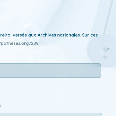
reira, versée aux Archives nationales. Sur ces
ypotheses.org/289
1