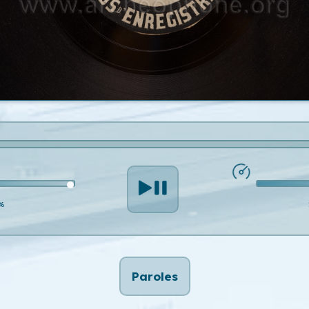
%
Paroles