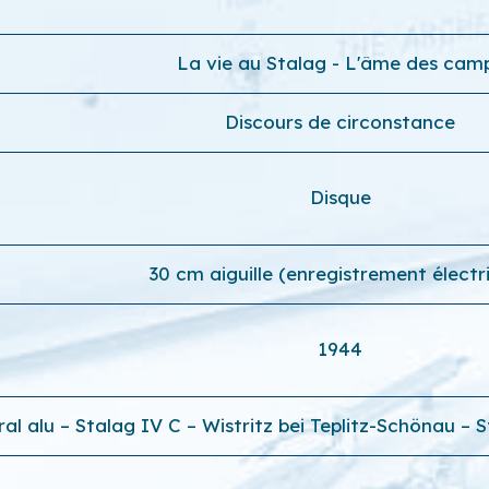
La vie au Stalag - L'âme des cam
Discours de circonstance
Disque
30 cm aiguille (enregistrement électr
1944
ral alu – Stalag IV C – Wistritz bei Teplitz-Schönau –