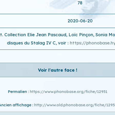
78
2020-06-20
t. Collection Elie Jean Pascaud, Loïc Pinçon, Sonia Mo
disques du Stalag IV C, voir :
https://phonobase.h
Voir l'autre face !
Permalien :
https://www.phonobase.org/fiche/12951
Ancien affichage :
http://www.old.phonobase.org/fiche/1295