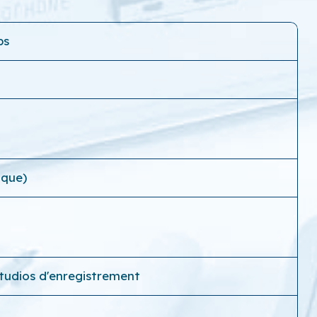
ps
ique)
 Studios d'enregistrement