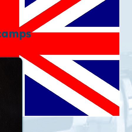
 camps