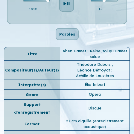
100%
1x
Paroles
Aben Hamet ; Reine, toi qu'Hamet
Titre
salue
Théodore Dubois
;
Compositeur(s)/Auteur(s)
Léonce Détroyat
;
Achille de Lauzières
Élie Imbert
Interprète(s)
Opéra
Genre
Support
Disque
d'enregistrement
27 cm aiguille (enregistrement
Format
acoustique)