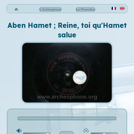
L'Archéophone
Le Phonoflux
Aben Hamet ; Reine, toi qu'Hamet
salue