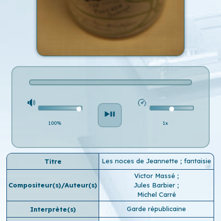
100%
1x
Les noces de Jeannette ; fantaisie
Titre
Victor Massé
;
Compositeur(s)/Auteur(s)
Jules Barbier
;
Michel Carré
Garde républicaine
Interprète(s)