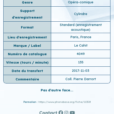
Opéra-comique
Genre
Support
Cylindre
d'enregistrement
Standard (enregistrement
Format
acoustique)
Paris, France
Lieu d'enregistrement
Le Cahit
Marque / Label
4049
Numéro de catalogue
135
Vitesse (tours / minute)
2017-11-03
Date du transfert
Coll. Pierre Darrort
Commentaire
Pas d'autre face...
Permalien :
https://www.phonobase.org/fiche/11358
Contact