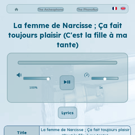
The Archeophone
The Phonoflux
La femme de Narcisse ; Ça fait
toujours plaisir (C'est la fille à ma
tante)
100%
1x
Lyrics
La femme de Narcisse ; Ça fait toujours plaisir
Title