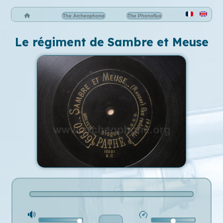
The Archeophone
The Phonoflux
Le régiment de Sambre et Meuse