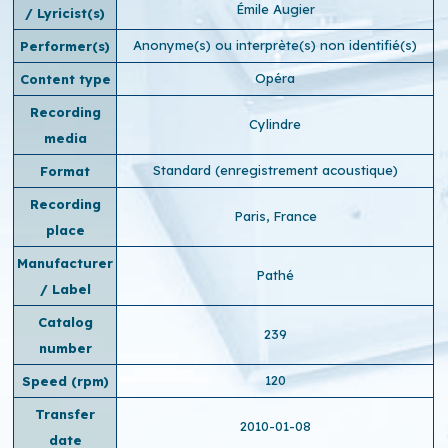
Émile Augier
/ Lyricist(s)
Anonyme(s) ou interprète(s) non identifié(s)
Performer(s)
Opéra
Content type
Recording
Cylindre
media
Standard (enregistrement acoustique)
Format
Recording
Paris, France
place
Manufacturer
Pathé
/ Label
Catalog
239
number
120
Speed ​​(rpm)
Transfer
2010-01-08
date