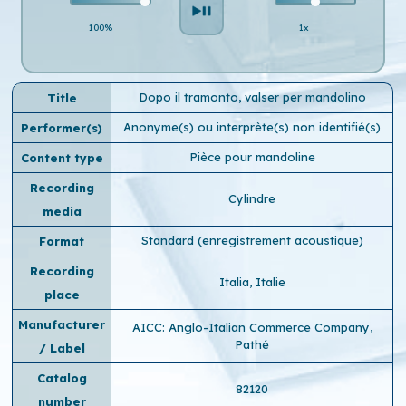
100%
1x
Dopo il tramonto, valser per mandolino
Title
Anonyme(s) ou interprète(s) non identifié(s)
Performer(s)
Pièce pour mandoline
Content type
Recording
Cylindre
media
Standard (enregistrement acoustique)
Format
Recording
Italia, Italie
place
Manufacturer
AICC: Anglo-Italian Commerce Company,
Pathé
/ Label
Catalog
82120
number