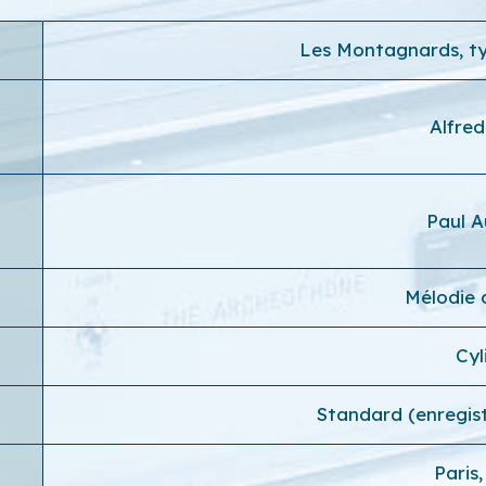
Les Montagnards, ty
Alfre
Paul 
Mélodie 
Cyl
Standard (enregis
Paris