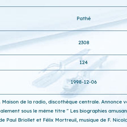
Pathé
2308
124
1998-12-06
ll. Maison de la radio, discothèque centrale. Annonce
galement sous le même titre " Les biographies amusan
de Paul Briollet et Félix Mortreuil, musique de F. Nicola