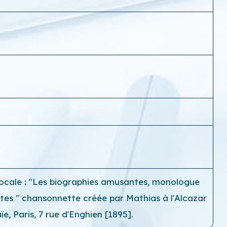
 vocale : "Les biographies amusantes, monologue
tes " chansonnette créée par Mathias à l'Alcazar
ïe, Paris, 7 rue d'Enghien [1895].