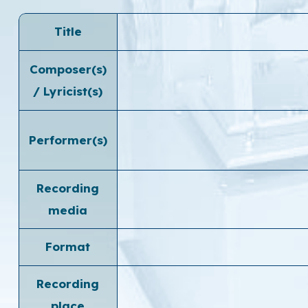
Title
Composer(s)
/ Lyricist(s)
Performer(s)
Recording
media
Format
Recording
place