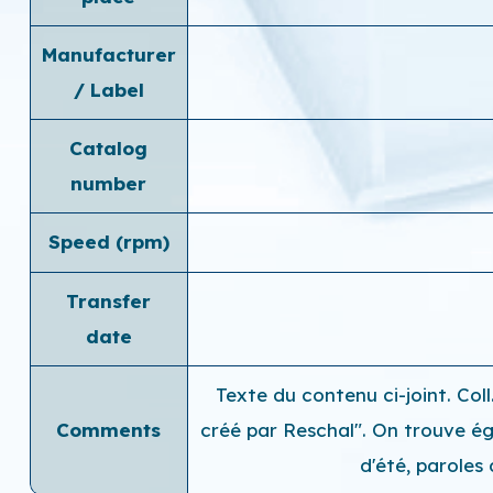
Manufacturer
/ Label
Catalog
number
Speed ​​(rpm)
Transfer
date
Texte du contenu ci-joint. Co
Comments
créé par Reschal". On trouve é
d'été, paroles 