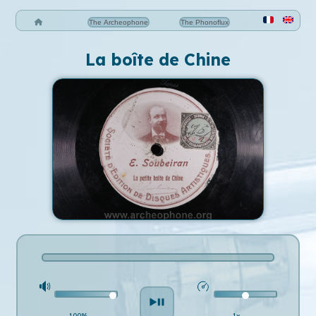
The Archeophone
The Phonoflux
La boîte de Chine
100%
1x