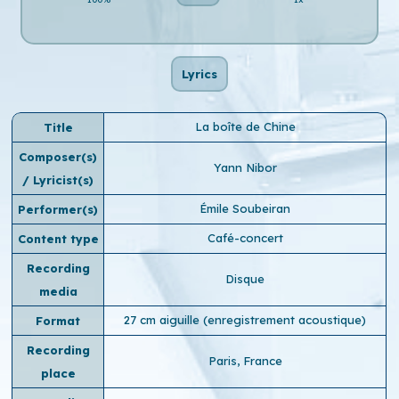
Lyrics
La boîte de Chine
Title
Composer(s)
Yann Nibor
/ Lyricist(s)
Émile Soubeiran
Performer(s)
Café-concert
Content type
Recording
Disque
media
27 cm aiguille (enregistrement acoustique)
Format
Recording
Paris, France
place