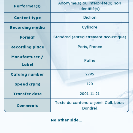
Anonyme(s) ou interprète(s) non
Performer(s)
identifié(s)
Diction
Content type
Cylindre
Recording media
Standard (enregistrement acoustique)
Format
Paris, France
Recording place
Manufacturer /
Pathé
Label
2795
Catalog number
120
Speed ​​(rpm)
2001-11-21
Transfer date
Texte du contenu ci-joint. Coll. Louis
Comments
Dandrel.
No other side...