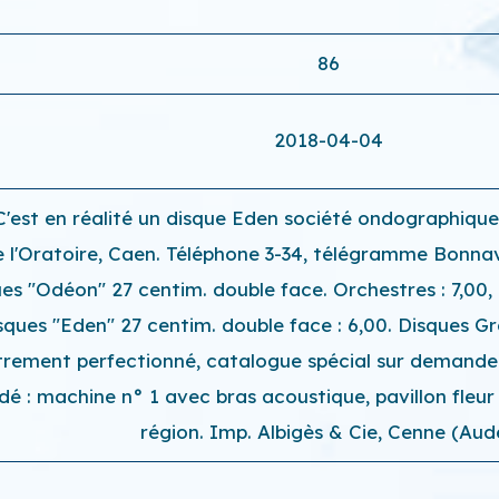
86
2018-04-04
 C'est en réalité un disque Eden société ondographique
e l'Oratoire, Caen. Téléphone 3-34, télégramme Bonna
ues "Odéon" 27 centim. double face. Orchestres : 7,00,
isques "Eden" 27 centim. double face : 6,00. Disques Gr
ment perfectionné, catalogue spécial sur demande. P
dé : machine n° 1 avec bras acoustique, pavillon fleur
région. Imp. Albigès & Cie, Cenne (Aud