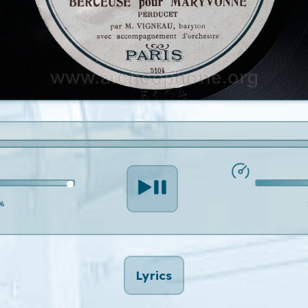
%
Lyrics