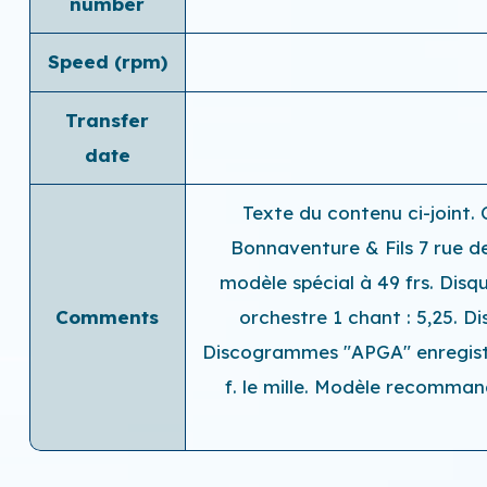
number
Speed ​​(rpm)
Transfer
date
Texte du contenu ci-joint.
Bonnaventure & Fils 7 rue d
modèle spécial à 49 frs. Disq
Comments
orchestre 1 chant : 5,25. D
Discogrammes "APGA" enregistre
f. le mille. Modèle recomman