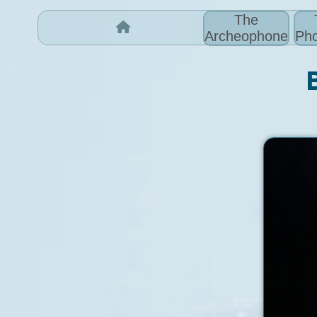
The
Archeophone
Pho