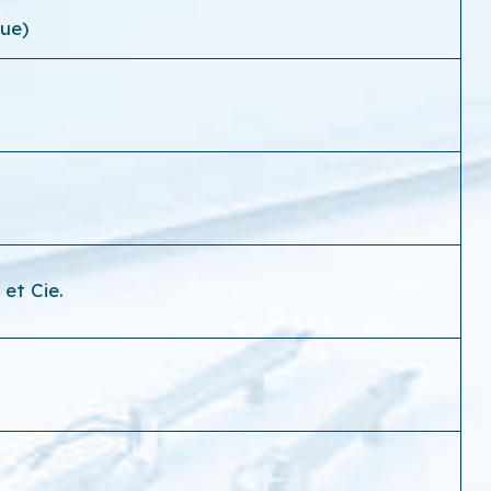
que)
et Cie.