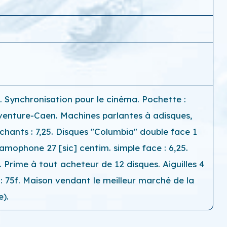
. Synchronisation pour le cinéma. Pochette :
venture-Caen. Machines parlantes à adisques,
 chants : 7,25. Disques "Columbia" double face 1
amophone 27 [sic] centim. simple face : 6,25.
rime à tout acheteur de 12 disques. Aiguilles 4
 : 75f. Maison vendant le meilleur marché de la
e).