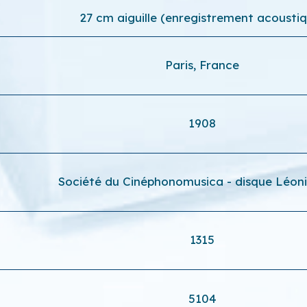
27 cm aiguille (enregistrement acousti
Paris, France
1908
Société du Cinéphonomusica - disque Léoni 
1315
5104