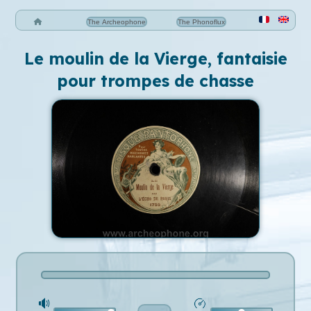
The Archeophone
The Phonoflux
Le moulin de la Vierge, fantaisie
pour trompes de chasse