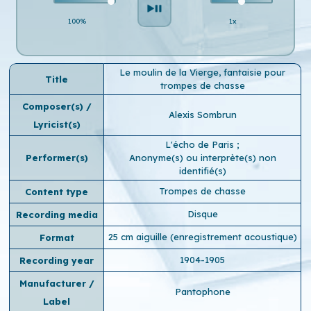
100%
1x
Le moulin de la Vierge, fantaisie pour
Title
trompes de chasse
Composer(s) /
Alexis Sombrun
Lyricist(s)
L'écho de Paris
;
Performer(s)
Anonyme(s) ou interprète(s) non
identifié(s)
Trompes de chasse
Content type
Disque
Recording media
25 cm aiguille (enregistrement acoustique)
Format
1904-1905
Recording year
Manufacturer /
Pantophone
Label