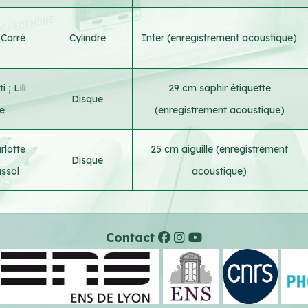
 Carré
Cylindre
Inter (enregistrement acoustique)
ti
;
Lili
29 cm saphir étiquette
Disque
e
(enregistrement acoustique)
rlotte
25 cm aiguille (enregistrement
Disque
ssol
acoustique)
Contact