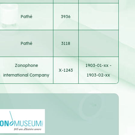
Pathé
3936
Pathé
3118
Zonophone
1903-01-xx -
X-1243
international Company
1903-02-xx