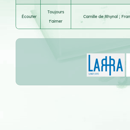
Toujours
Écouter
Camille de Rhynal
;
Fran
t'aimer