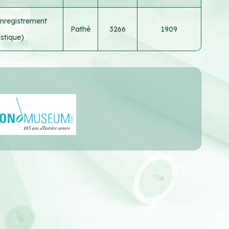
nregistrement
Pathé
3266
1909
stique)