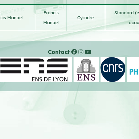
Francis
Standard (e
cis Manoël
Cylindre
Manoël
acou
Contact