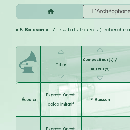
L'Archéophon
«
F. Boisson
» : 7 résultats trouvés (recherche
Compositeur(s) /
Titre
Auteur(s)
Express-Orient,
Écouter
F. Boisson
galop imitatif
Express-Orient,