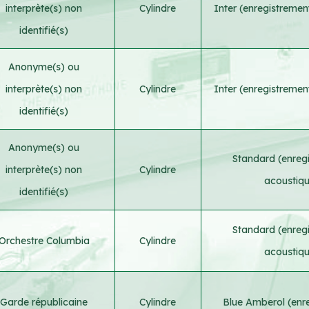
interprète(s) non
Cylindre
Inter (enregistremen
identifié(s)
Anonyme(s) ou
interprète(s) non
Cylindre
Inter (enregistremen
identifié(s)
Anonyme(s) ou
Standard (enreg
interprète(s) non
Cylindre
acoustiq
identifié(s)
Standard (enreg
Orchestre Columbia
Cylindre
acoustiq
Garde républicaine
Cylindre
Blue Amberol (enr