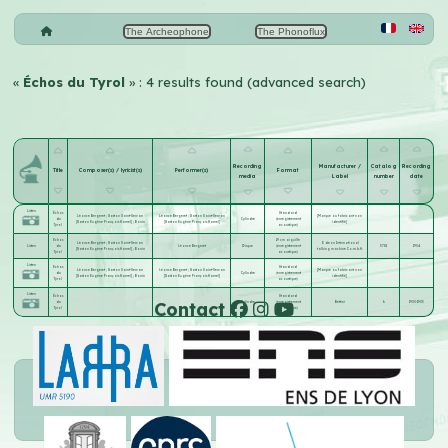
The Archeophone
The Phonoflux
«
Échos du Tyrol
» : 4 results found (advanced search)
Recording
Manufacturer /
Catalog
Recording
Title
Composer(s) / lyricist(s)
Performer(s)
Format
media
Label
number
date
Listen
Échos
Standard
Léonce Bergeret
;
Gaston Saint-Servan
Léonce Bergeret
;
Gaston Saint-Servan
[Marque ou fabricant non
du
Cylindre
(enregistrement
[Gaston Eugène François Hamel]
;
Bonin
[Gaston Eugène François Hamel]
identifié]
Tyrol
acoustique)
Echos
19 cm aiguille
Léonce Bergeret
;
Gaston Saint-Servan
Odeon International
Listen
du
Léonce Bergeret
Disque
(enregistrement
3781
1904
[Gaston Eugène François Hamel]
;
Bonin
talking machine Co.m.b.H.
Tyrol
acoustique)
Listen
Echos
Standard
Léonce Bergeret
;
Gaston Saint-Servan
Léonce Bergeret
;
Gaston Saint-Servan
[Marque ou fabricant non
du
Cylindre
(enregistrement
[Gaston Eugène François Hamel]
;
Bonin
[Gaston Eugène François Hamel]
identifié]
Tyrol
acoustique)
Listen
Échos
Standard
Contact
du
Cylindre
(enregistrement
Bettini
6
1900-1903
Tyrol
acoustique)