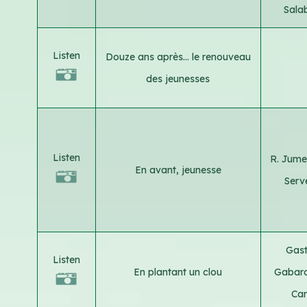
Sala
Listen
Douze ans après... le renouveau
des jeunesses
Listen
R. Jum
En avant, jeunesse
Serv
Gas
Listen
En plantant un clou
Gabar
Ca