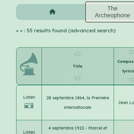
The
Archeophone
«
» : 55 results found (advanced search)
Compose
Title
lyrici
Listen
28 septembre 1864, la Première
Jean L
internationale
4 septembre 1922 - Marcel et
Listen