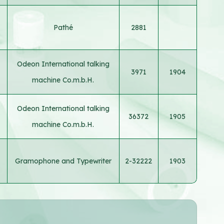
Pathé
2881
Odeon International talking
3971
1904
machine Co.m.b.H.
Odeon International talking
36372
1905
machine Co.m.b.H.
Gramophone and Typewriter
2-32222
1903