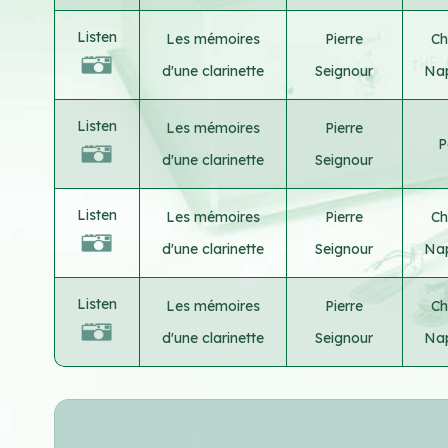
Listen
Les mémoires
Pierre
Ch
d'une clarinette
Seignour
Nap
Listen
Les mémoires
Pierre
P
d'une clarinette
Seignour
Listen
Les mémoires
Pierre
Ch
d'une clarinette
Seignour
Nap
Listen
Les mémoires
Pierre
Ch
d'une clarinette
Seignour
Nap