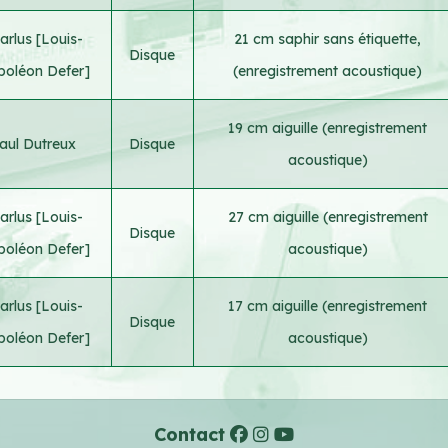
arlus [Louis-
21 cm saphir sans étiquette,
Disque
oléon Defer]
(enregistrement acoustique)
19 cm aiguille (enregistrement
aul Dutreux
Disque
acoustique)
arlus [Louis-
27 cm aiguille (enregistrement
Disque
oléon Defer]
acoustique)
arlus [Louis-
17 cm aiguille (enregistrement
Disque
oléon Defer]
acoustique)
Contact