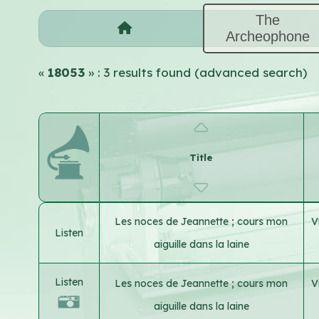
The
Archeophone
«
18053
» : 3 results found (advanced search)
Title
Les noces de Jeannette ; cours mon
V
Listen
aiguille dans la laine
Listen
Les noces de Jeannette ; cours mon
V
aiguille dans la laine