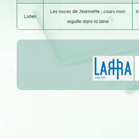
Les noces de Jeannette ; cours mon
V
Listen
aiguille dans la laine