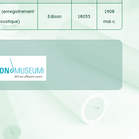
 (enregistrement
1908
Edison
18053
oustique)
mai c.